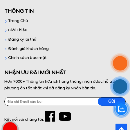
THÔNG TIN
Trang Chủ
Giới Thiệu
Đăng ký lái thử
Đánh giá khách hàng
Chính sách bảo mật
NHẬN ƯU ĐÃI MỚI NHẤT
Hơn 7000+ Thông tin hữu ích hàng tháng nhận được hỗ trợ và
phương án tốt nhất khi đã đăng ký Nhận bản tin.
Kết nối với chúng tôi: