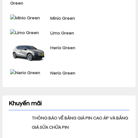
Minio Green
Limo Green
Herio Green
Nerio Green
Khuyến mãi
THÔNG BÁO VỀ BẢNG GIÁ PIN CAO ÁP VÀ BẢNG
GIÁ SỬA CHỮA PIN