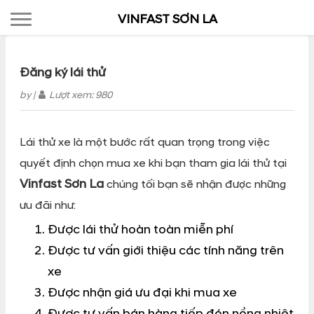
Toggle navigation
VINFAST SƠN LA
Đăng ký lái thử
by
|
Lượt xem: 980
Lái thử xe là một bước rất quan trọng trong việc
quyết định chọn mua xe khi bạn tham gia lái thử tại
Vinfast Sơn La
chúng tối bạn sẽ nhận được những
ưu đãi như:
Được lái thử hoàn toàn miễn phí
Được tư vấn giới thiệu các tính năng trên
xe
Được nhận giá ưu đại khi mua xe
Được tư vấn bán hàng tiếp đón nồng nhiệt