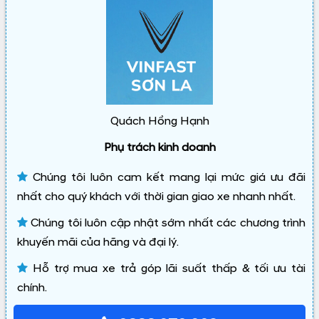
Quách Hồng Hạnh
Phụ trách kinh doanh
Chúng tôi luôn cam kết mang lại mức giá ưu đãi
nhất cho quý khách với thời gian giao xe nhanh nhất.
Chúng tôi luôn cập nhật sớm nhất các chương trình
khuyến mãi của hãng và đại lý.
Hỗ trợ mua xe trả góp lãi suất thấp & tối ưu tài
chính.