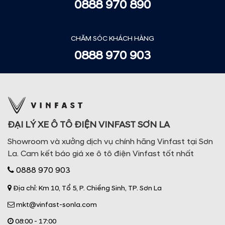
0888 970 890
CHĂM SÓC KHÁCH HÀNG
0888 970 903
ĐẠI LÝ XE Ô TÔ ĐIỆN VINFAST SƠN LA
Showroom và xưởng dịch vụ chính hãng Vinfast tại Sơn
La. Cam kết báo giá xe ô tô điện Vinfast tốt nhất
0888 970 903
Địa chỉ: Km 10, Tổ 5, P. Chiềng Sinh, TP. Sơn La
mkt@vinfast-sonla.com
08:00 - 17:00