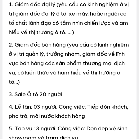
1. Giám đốc đại lý (yêu cầu có kinh nghiệm ở vị
trí giám đốc đại lý ô tô, xe máy, hoăc người có
tố chất lãnh đạo có tầm nhìn chiến lược và am
hiểu về thị trường ô tô. ….)
2. Giám đốc bán hàng (yêu cầu có kinh nghiệm
ở vị trí quản lý, trưởng nhóm, giám đốc về lĩnh
vực bán hàng các sản phẩm thương mại dịch
vụ, có kiến thức và ham hiểu về thị trường ô
tô…)
3. Sale Ô tô 20 người
4. Lễ tân: 03 người. Công việc: Tiếp đón khách,
pha trà, mời nước khách hàng
5. Tạp vụ : 3 người. Công việc: Dọn dẹp vệ sinh
showroom và trạm dịch vụ