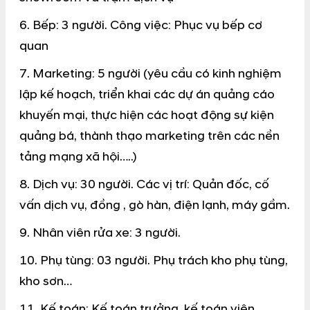
6. Bếp: 3 người. Công việc: Phục vụ bếp cơ
quan
7. Marketing: 5 người (yêu cầu có kinh nghiệm
lập kế hoạch, triển khai các dự án quảng cáo
khuyến mại, thực hiện các hoạt động sự kiện
quảng bá, thành thạo marketing trên các nền
tảng mạng xã hội…..)
8. Dịch vụ: 30 người. Các vị trí: Quản đốc, cố
vấn dịch vụ, đồng , gò hàn, điện lạnh, máy gầm.
9. Nhân viên rửa xe: 3 người.
10. Phụ tùng: 03 người. Phụ trách kho phụ tùng,
kho sơn…
11. Kế toán: Kế toán trưởng, kế toán viên