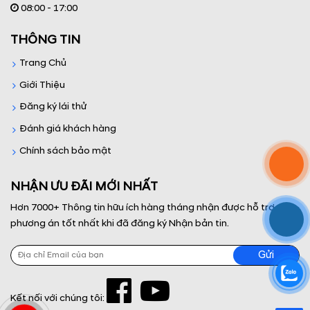
08:00 - 17:00
THÔNG TIN
Trang Chủ
Giới Thiệu
Đăng ký lái thử
Đánh giá khách hàng
Chính sách bảo mật
NHẬN ƯU ĐÃI MỚI NHẤT
Hơn 7000+ Thông tin hữu ích hàng tháng nhận được hỗ trợ và
phương án tốt nhất khi đã đăng ký Nhận bản tin.
Kết nối với chúng tôi: