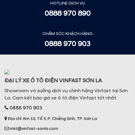
HOTLINE DỊCH VỤ
0888 970 890
CHĂM SÓC KHÁCH HÀNG
0888 970 903
ĐẠI LÝ XE Ô TÔ ĐIỆN VINFAST SƠN LA
Showroom và xưởng dịch vụ chính hãng Vinfast tại Sơn
La. Cam kết báo giá xe ô tô điện Vinfast tốt nhất
0888 970 903
Địa chỉ: Km 10, Tổ 5, P. Chiềng Sinh, TP. Sơn La
mkt@vinfast-sonla.com