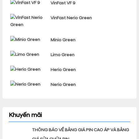
VinFast VF 9
VinFast Nerio Green
Minio Green
Limo Green
Herio Green
Nerio Green
Khuyến mãi
THÔNG BÁO VỀ BẢNG GIÁ PIN CAO ÁP VÀ BẢNG