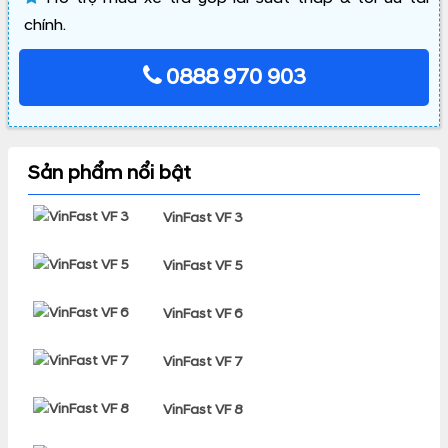
chính.
0888 970 903
Sản phẩm nổi bật
VinFast VF 3
VinFast VF 5
VinFast VF 6
VinFast VF 7
VinFast VF 8