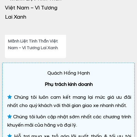
Mãnh Liệt Tinh Thần Việt
Nam – Vì Tương Lai Xanh
Quách Hồng Hạnh
Phụ trách kinh doanh
Chúng tôi luôn cam kết mang lại mức giá ưu đãi
nhất cho quý khách với thời gian giao xe nhanh nhất.
Chúng tôi luôn cập nhật sớm nhất các chương trình
khuyến mãi của hãng và đại lý.
Hỗ trợ mua xe trả góp lãi suất thấp & tối ưu tài