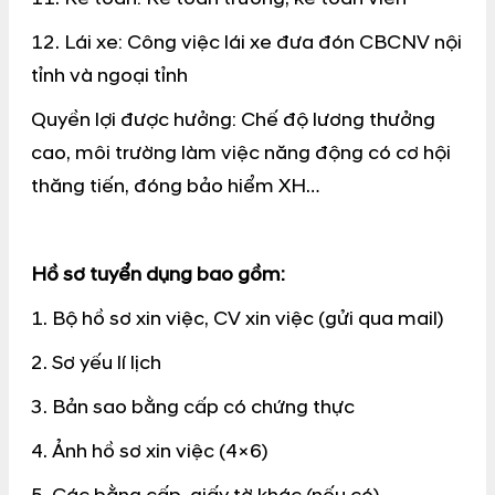
12. Lái xe: Công việc lái xe đưa đón CBCNV nội
tỉnh và ngoại tỉnh
Quyền lợi được hưởng: Chế độ lương thưởng
cao, môi trường làm việc năng động có cơ hội
thăng tiến, đóng bảo hiểm XH…
Hồ sơ tuyển dụng bao gồm:
1. Bộ hồ sơ xin việc, CV xin việc (gửi qua mail)
2. Sơ yếu lí lịch
3. Bản sao bằng cấp có chứng thực
4. Ảnh hồ sơ xin việc (4×6)